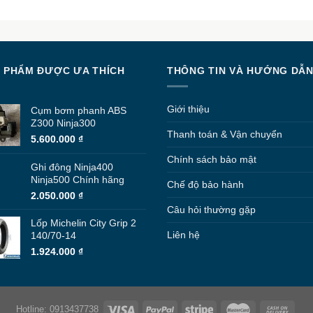
 PHẨM ĐƯỢC ƯA THÍCH
THÔNG TIN VÀ HƯỚNG DẪ
Giới thiệu
Cụm bơm phanh ABS
Z300 Ninja300
Thanh toán & Vận chuyển
5.600.000
₫
Chính sách bảo mật
Ghi đông Ninja400
Ninja500 Chính hãng
Chế độ bảo hành
2.050.000
₫
Câu hỏi thường gặp
Lốp Michelin City Grip 2
Liên hệ
140/70-14
1.924.000
₫
Hotline: 0913437738