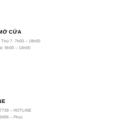
MỞ CỬA
 Thứ 7: 7h00 – 18h00
t: 8h00 – 14h00
NE
7738 – HOTLINE
8496 – Phúc