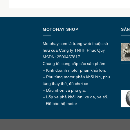
MOTOHAY SHOP
SẢN
Motohay.com
là trang web thuộc sở
hữu của Công ty
TNHH Phúc Quý
MSDN: 2500457817
Chúng tôi cung cấp các sản phẩm:
– Kinh doanh motor phân khối lớn.
– Phụ tùng motor phân khối lớn, phụ
tùng thay thế, đồ chơi xe.
– Dầu nhờn và phụ gia.
– Lốp xe phâ khối lớn, xe ga, xe số.
– Đồ bảo hộ motor.