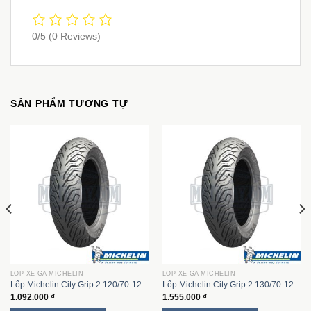
0/5
(0 Reviews)
SẢN PHẨM TƯƠNG TỰ
LỐP XE GA MICHELIN
LỐP XE GA MICHELIN
Lốp Michelin City Grip 2 120/70-12
Lốp Michelin City Grip 2 130/70-12
1.092.000
₫
1.555.000
₫