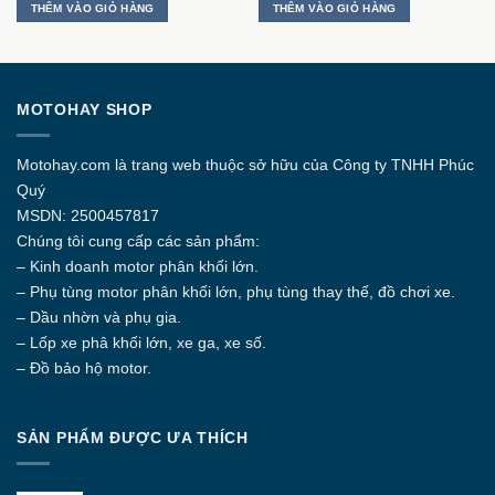
THÊM VÀO GIỎ HÀNG
THÊM VÀO GIỎ HÀNG
MOTOHAY SHOP
Motohay.com
là trang web thuộc sở hữu của Công ty
TNHH Phúc
Quý
MSDN: 2500457817
Chúng tôi cung cấp các sản phẩm:
– Kinh doanh motor phân khối lớn.
– Phụ tùng motor phân khối lớn, phụ tùng thay thế, đồ chơi xe.
– Dầu nhờn và phụ gia.
– Lốp xe phâ khối lớn, xe ga, xe số.
– Đồ bảo hộ motor.
SẢN PHẨM ĐƯỢC ƯA THÍCH