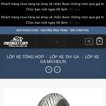
Khách hàng mua hàng tại shop sẽ nhận được những món quà giá trị.
Chúc bạn một ngày tốt lành.
Bỏ qua
Khách hàng mua hàng tại shop sẽ nhận được những món quà giá trị.
Chúc bạn một ngày tốt lành.
Bỏ qua
Chuyển
MOTOHAY.COM - CHUYÊN PHỤ TÙNG - ĐỒ CHƠI PKL
đến
nội
0
dung
LỐP XE TỔNG HỢP
/
LỐP XE TAY GA
/
LỐP XE
GA MICHELIN