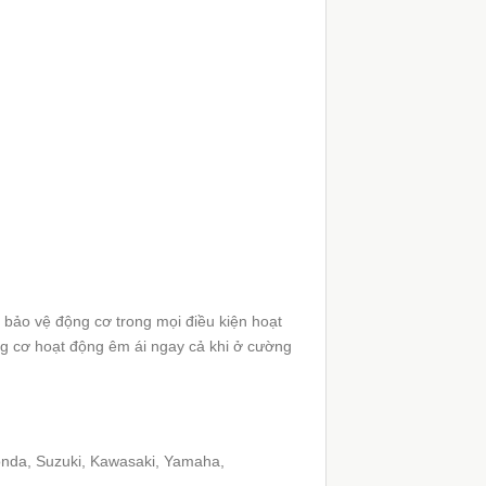
bảo vệ động cơ trong mọi điều kiện hoạt
g cơ hoạt động êm ái ngay cả khi ở cường
Honda, Suzuki, Kawasaki, Yamaha,