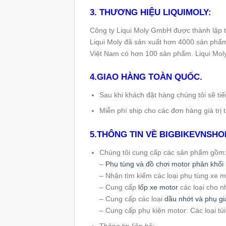
3. THƯƠNG HIỆU LIQUIMOLY:
Công ty Liqui Moly GmbH được thành lập tại
Liqui Moly đã sản xuất hơn 4000 sản phẩm
Việt Nam có hơn 100 sản phẩm. Liqui Mol
4.GIAO HÀNG TOÀN QUỐC.
Sau khi khách đặt hàng chúng tôi sẽ t
Miễn phí ship cho các đơn hàng giá trị t
5.THÔNG TIN VỀ
BIGBIKEVNSHO
Chúng tôi cung cấp các sản phẩm gồm
–
Phụ tùng và đồ chơi motor phân khối 
– Nhận tìm kiếm các loại phụ tùng xe 
– Cung cấp
lốp xe motor
các loại cho n
– Cung cấp các loại
dầu nhớt và phụ gi
– Cung cấp phụ kiện motor: Các loại tú