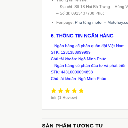
Thông tin liên hệ:
– Địa chỉ: Số 18 Hai Bà Trưng – Hùng
– Số đt: 0913437738 Phúc
Fanpage:
Phụ tùng motor – Motohay.c
6.
THÔNG TIN NGÂN HÀNG
– Ngân hàng cổ phần quân đội Việt Nam 
STK: 1231358999999
Chủ tài khoản: Ngô Minh Phúc
– Ngân hàng cổ phần đầu tư và phát triển
STK: 44310000094898
Chủ tài khoản: Ngô Minh Phúc
5/5
(1 Review)
SẢN PHẨM TƯƠNG TỰ