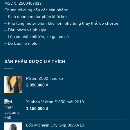
MSDN: 2500457817
Chúng tôi cung cấp các sản phẩm:
– Kinh doanh motor phân khối lớn.
– Phụ tùng motor phân khối lớn, phụ tùng thay thế, đồ chơi xe.
– Dầu nhờn và phụ gia.
– Lốp xe phâ khối lớn, xe ga, xe số.
– Đồ bảo hộ motor.
SẢN PHẨM ĐƯỢC ƯA THÍCH
Pô zin Z800 tháo xe
2.950.000
₫
Xi nhan Vulcan S 650 mới 2019
1.150.000
₫
Lốp Michelin City Grip 90/90-10