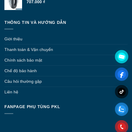
707.000
₫
THÔNG TIN VÀ HƯỚNG DẪN
Giới thiệu
Thanh toán & Vận chuyển
Chính sách bảo mật
Chế độ bảo hành
Câu hỏi thường gặp
Liên hệ
FANPAGE PHỤ TÙNG PKL