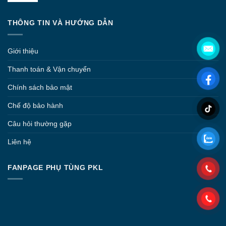
từ
1.890.000 ₫
THÔNG TIN VÀ HƯỚNG DẪN
đến
3.550.000 ₫
Giới thiệu
Thanh toán & Vận chuyển
Chính sách bảo mật
Chế độ bảo hành
Câu hỏi thường gặp
Liên hệ
FANPAGE PHỤ TÙNG PKL