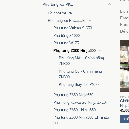
Phụ tùng xe PKL
Liên
Đồ chơi xe PKL
Emai
Phụ tùng xe Kawasaki
Fan
Phụ tùng Vulcan S 650
Để đư
Phụ tùng Z1000
Phụ tùng W175
Phụ tùng Z300 Ninja300
Phụ tùng Mới - Chính hãng
ZN300
Phụ tùng Cũ - Chính hãng
ZN300
Phụ tùng thay thế ZN300
Phụ tùng Z650 Ninja650
Gioă
Phụ Tùng Kawasaki Ninja Zx10r
Ninj
Phụ tùng Z650 - Ninja650
45.0
Phụ tùng Z500 Ninja500 Elimilator
TH
500