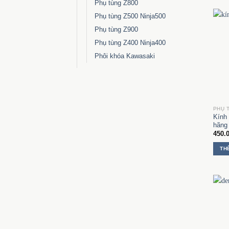
Phụ tùng Z800
Phụ tùng Z500 Ninja500
Phụ tùng Z900
Phụ tùng Z400 Ninja400
Phôi khóa Kawasaki
Kính 
hãng
450.
TH