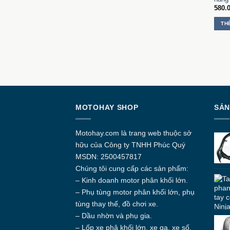
580.
TH
MOTOHAY SHOP
SẢN
Motohay.com
là trang web thuộc sở
hữu của Công ty
TNHH Phúc Quý
MSDN: 2500457817
Chúng tôi cung cấp các sản phẩm:
– Kinh doanh motor phân khối lớn.
– Phụ tùng motor phân khối lớn, phụ
tùng thay thế, đồ chơi xe.
– Dầu nhờn và phụ gia.
– Lốp xe phâ khối lớn, xe ga, xe số.